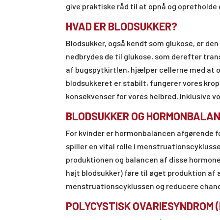
give praktiske råd til at opnå og opretholde 
HVAD ER BLODSUKKER?
Blodsukker, også kendt som glukose, er den p
nedbrydes de til glukose, som derefter tran
af bugspytkirtlen, hjælper cellerne med at 
blodsukkeret er stabilt, fungerer vores kro
konsekvenser for vores helbred, inklusive v
BLODSUKKER OG HORMONBALA
For kvinder er hormonbalancen afgørende fo
spiller en vital rolle i menstruationscyklus
produktionen og balancen af disse hormoner.
højt blodsukker) føre til øget produktion a
menstruationscyklussen og reducere chanc
POLYCYSTISK OVARIESYNDROM 