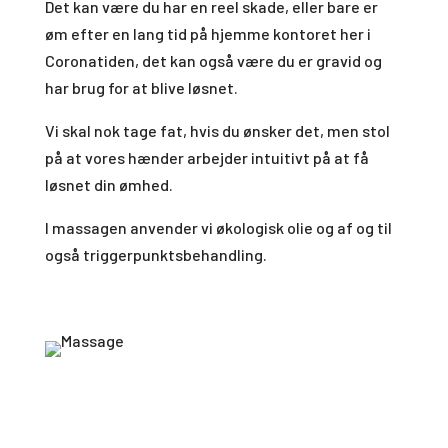
Det kan være du har en reel skade, eller bare er
øm efter en lang tid på hjemme kontoret her i
Coronatiden, det kan også være du er gravid og
har brug for at blive løsnet.
Vi skal nok tage fat, hvis du ønsker det, men stol
på at vores hænder arbejder intuitivt på at få
løsnet din ømhed.
I massagen anvender vi økologisk olie og af og til
også triggerpunktsbehandling.