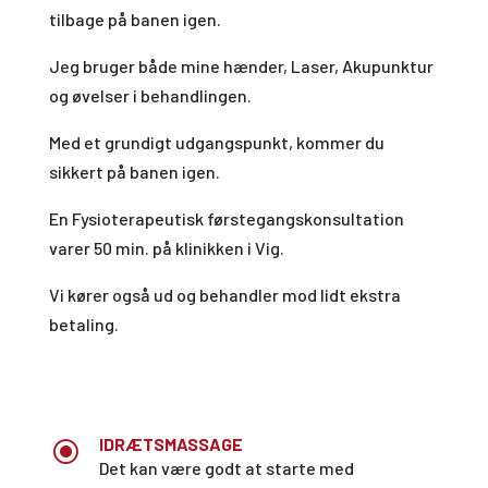
tilbage på banen igen.
Jeg bruger både mine hænder, Laser, Akupunktur
og øvelser i behandlingen.
Med et grundigt udgangspunkt, kommer du
sikkert på banen igen.
En Fysioterapeutisk førstegangskonsultation
varer 50 min.
på klinikken i Vig.
Vi kører også ud og behandler mod lidt ekstra
betaling.
IDRÆTSMASSAGE
\
Det kan være godt at starte med