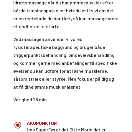
idrætsmassage når du har ømme muskler efter
hårde træningspas, eller hvis du er i tvivl om det
er en reel skade du har fået, så kan massage være
et godt sted at starte.
Ved massagen anvender vi vores
fysioterapeutiske baggrund og bruger både
triggerpunktsbehandling, bindevævsbehandling
og kommer gerne med anbefalinger til specifikke
øvelser du kan udføre for at løsne musklerne,
såsom stræk eller styrke. Men fokus er på dig og
at få dine ømme muskler løsnet.
Varighed 25 min.
AKUPUNKTUR
\
Hos SuperFys er det Ditte Marie der er