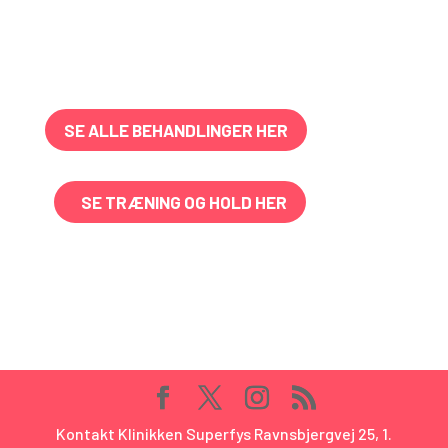
SE ALLE BEHANDLINGER HER
SE TRÆNING OG HOLD HER
Kontakt Klinikken Superfys Ravnsbjergvej 25, 1.