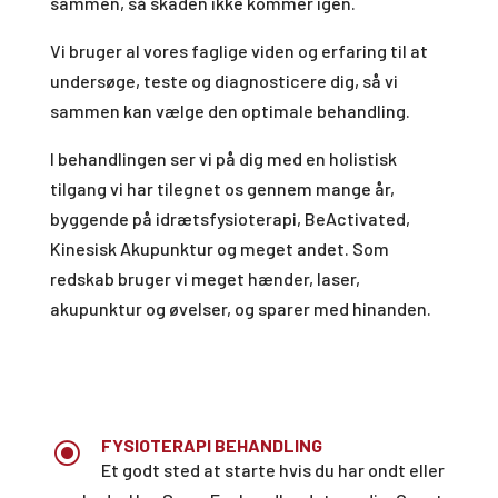
sammen, så skaden ikke kommer igen.
Vi bruger al vores faglige viden og erfaring til at
undersøge, teste og diagnosticere dig, så vi
sammen kan vælge den optimale behandling.
I behandlingen ser vi på dig med en holistisk
tilgang vi har tilegnet os gennem mange år,
byggende på idrætsfysioterapi, BeActivated,
Kinesisk Akupunktur og meget andet. Som
redskab bruger vi meget hænder, laser,
akupunktur og øvelser, og sparer med hinanden.
FYSIOTERAPI BEHANDLING
\
Et godt sted at starte hvis du har ondt eller