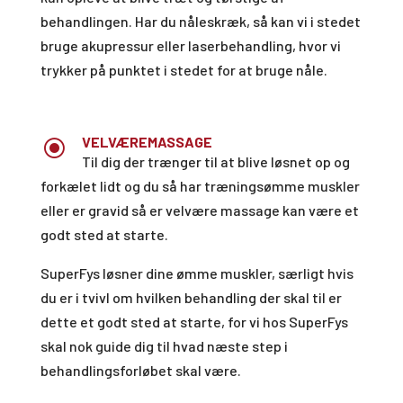
behandlingen. Har du nåleskræk, så kan vi i stedet
bruge akupressur eller laserbehandling, hvor vi
trykker på punktet i stedet for at bruge nåle.
VELVÆREMASSAGE
\
Til dig der trænger til at blive løsnet op og
forkælet lidt og du så har træningsømme muskler
eller er gravid så er velvære massage kan være et
godt sted at starte.
SuperFys løsner dine ømme muskler, særligt hvis
du er i tvivl om hvilken behandling der skal til er
dette et godt sted at starte, for vi hos SuperFys
skal nok guide dig til hvad næste step i
behandlingsforløbet skal være.