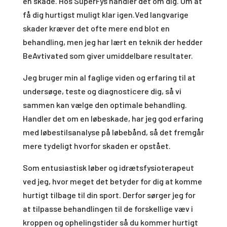
en skade. Hos SuperFys handler det om dig. Om at
få dig hurtigst muligt klar igen.Ved langvarige
skader kræver det ofte mere end blot en
behandling, men jeg har lært en teknik der hedder
BeAvtivated som giver umiddelbare resultater.
Jeg bruger min al faglige viden og erfaring til at
undersøge, teste og diagnosticere dig, så vi
sammen kan vælge den optimale behandling.
Handler det om en løbeskade, har jeg god erfaring
med løbestilsanalyse på løbebånd, så det fremgår
mere tydeligt hvorfor skaden er opstået.
Som entusiastisk løber og idrætsfysioterapeut
ved jeg, hvor meget det betyder for dig at komme
hurtigt tilbage til din sport. Derfor sørger jeg for
at tilpasse behandlingen til de forskellige væv i
kroppen og ophelingstider så du kommer hurtigt